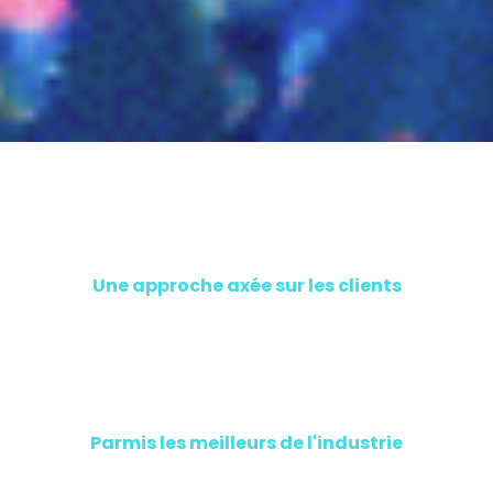
+10 ans d'expérience
Une approche axée sur les clients
Des experts qualifiés
Parmis les meilleurs de l'industrie