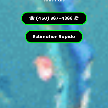
sans frais
☏ (450) 987-4386 ☏
Estimation Rapide