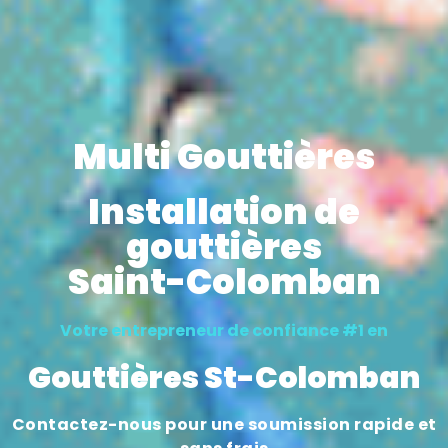
Multi Gouttières
Installation de
gouttières
Saint-Colomban
Votre entrepreneur de confiance #1 en
Gouttières St-Colomban
Contactez-nous pour une soumission rapide et