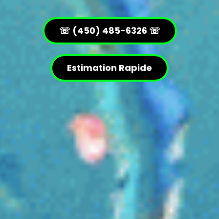
☏ (450) 485-6326 ☏
Estimation Rapide