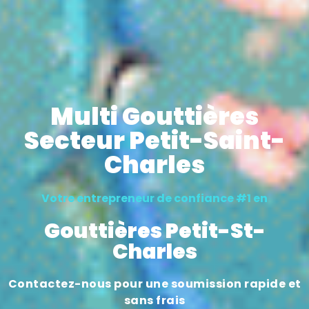
Multi Gouttières
Secteur Petit-Saint-
Charles
Votre entrepreneur de confiance #1 en
Gouttières Petit-St-
Charles
Contactez-nous pour une soumission rapide et
sans frais