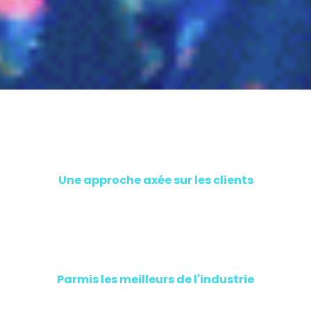
+10 ans d'expérience
Une approche axée sur les clients
Des experts qualifiés
Parmis les meilleurs de l'industrie