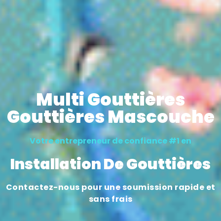
Multi Gouttières
Gouttières Mascouche
Votre entrepreneur de confiance #1 en
Installation De Gouttières
Contactez-nous pour une soumission rapide et
sans frais